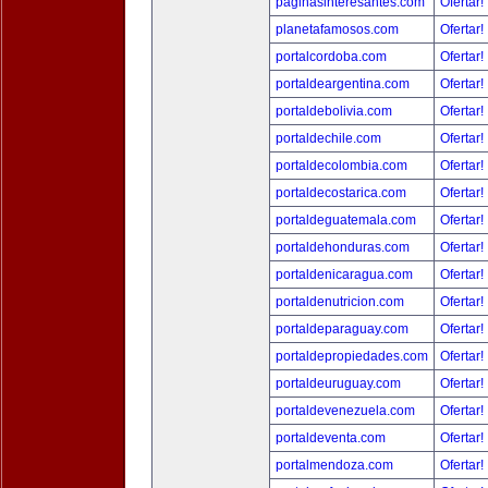
paginasinteresantes.com
Ofertar!
planetafamosos.com
Ofertar!
portalcordoba.com
Ofertar!
portaldeargentina.com
Ofertar!
portaldebolivia.com
Ofertar!
portaldechile.com
Ofertar!
portaldecolombia.com
Ofertar!
portaldecostarica.com
Ofertar!
portaldeguatemala.com
Ofertar!
portaldehonduras.com
Ofertar!
portaldenicaragua.com
Ofertar!
portaldenutricion.com
Ofertar!
portaldeparaguay.com
Ofertar!
portaldepropiedades.com
Ofertar!
portaldeuruguay.com
Ofertar!
portaldevenezuela.com
Ofertar!
portaldeventa.com
Ofertar!
portalmendoza.com
Ofertar!