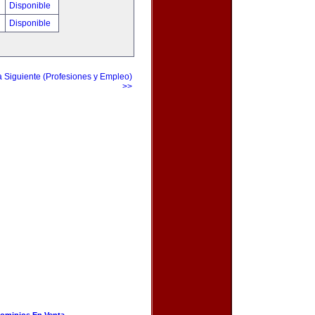
Disponible
Disponible
a Siguiente (Profesiones y Empleo)
>>