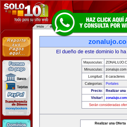
zonalujo.c
El dueño de este dominio lo ha
Mayusculas:
ZONALUJO.
Minusculas:
zonalujo.com
Longitud:
8 caracteres
Categorias:
Portales
Precio:
Realizar una 
Visitar!
zonalujo.com
Serán consideradas ofer
Realizar una Oferta