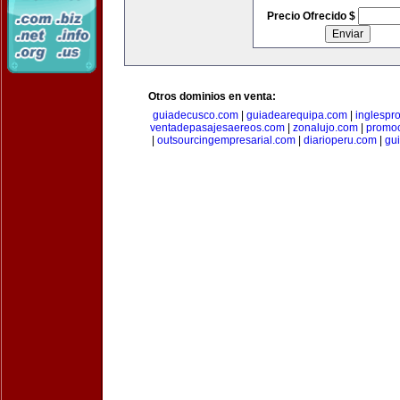
Precio Ofrecido $
Otros dominios en venta:
guiadecusco.com
|
guiadearequipa.com
|
inglespr
ventadepasajesaereos.com
|
zonalujo.com
|
promo
|
outsourcingempresarial.com
|
diarioperu.com
|
gui