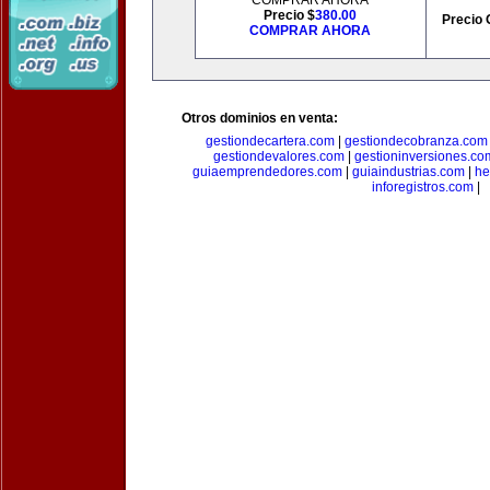
COMPRAR AHORA
Precio $
380.00
Precio 
COMPRAR AHORA
Otros dominios en venta:
gestiondecartera.com
|
gestiondecobranza.com
gestiondevalores.com
|
gestioninversiones.co
guiaemprendedores.com
|
guiaindustrias.com
|
he
inforegistros.com
|