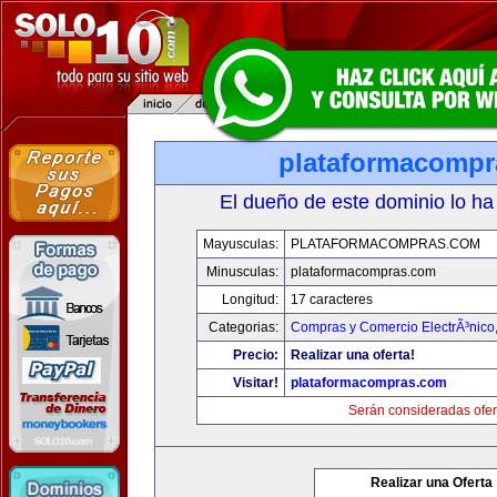
plataformacomp
El dueño de este dominio lo ha
Mayusculas:
PLATAFORMACOMPRAS.COM
Minusculas:
plataformacompras.com
Longitud:
17 caracteres
Categorias:
Compras y Comercio ElectrÃ³nico
Precio:
Realizar una oferta!
Visitar!
plataformacompras.com
Serán consideradas ofer
Realizar una Oferta