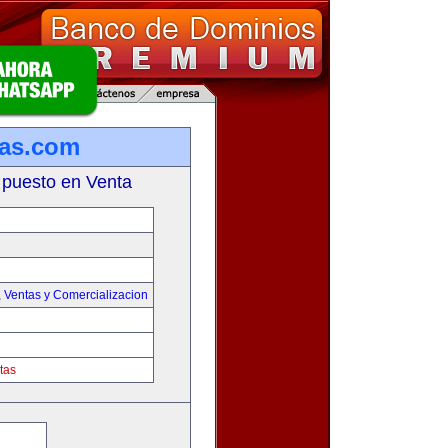
ras.com
 puesto en Venta
,
Ventas y Comercializacion
tas