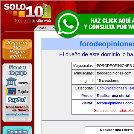
forodeopinione
El dueño de este dominio lo ha
Mayusculas:
FORODEOPINIONES
Minusculas:
forodeopiniones.com
Longitud:
15 caracteres
Categorias:
Comunicaciones y Tele
Precio:
Realizar una oferta!
Visitar!
forodeopiniones.com
Serán consideradas ofer
Realizar una Oferta