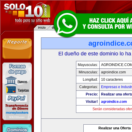
agroindice.
El dueño de este dominio lo ha
Mayusculas:
AGROINDICE.CO
Minusculas:
agroindice.com
Longitud:
10 caracteres
Categorias:
Empresas e Industr
Precio:
Realizar una ofert
Visitar!
agroindice.com
Serán consideradas ofer
Realizar una Oferta