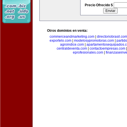
Precio Ofrecido $
Otros dominios en venta:
commerceandmarketing.com
|
directoriobrasil.co
exportelo.com
|
modelosypromotoras.com
|
partid
agroindice.com
|
apartamentosequipados.
centraldeventa.com
|
contactoempresas.com
eprofesionales.com
|
finanzaseinv