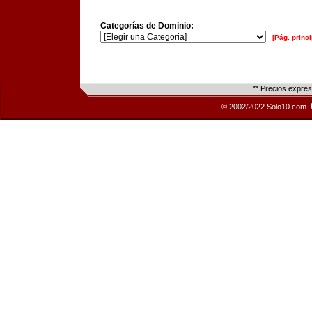
Categorías de Dominio:
[Pág. princi
** Precios expre
© 2002/2022 Solo10.com