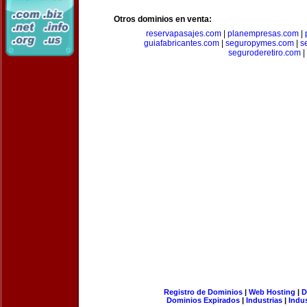
Otros dominios en venta:
reservapasajes.com
|
planempresas.com
|
guiafabricantes.com
|
seguropymes.com
|
s
seguroderetiro.com
|
Registro de Dominios
|
Web Hosting
|
D
Dominios Expirados
|
Industrias
|
Indu