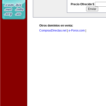
Precio Ofrecido $
Otros dominios en venta:
ComprasDirectas.net
|
e-Foros.com
|