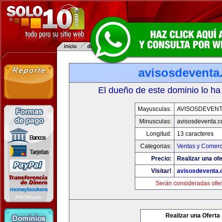
avisosdeventa
El dueño de este dominio lo ha
Mayusculas:
AVISOSDEVEN
Minusculas:
avisosdeventa.
Longitud:
13 caracteres
Categorias:
Ventas y Comerc
Precio:
Realizar una ofe
Visitar!
avisosdeventa
Serán consideradas ofer
Realizar una Oferta