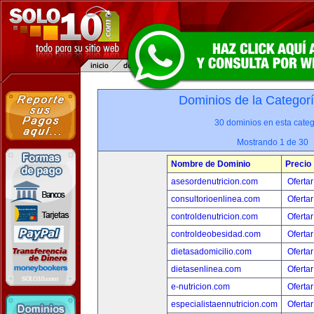
Dominios de la Categor
30 dominios en esta categ
Mostrando 1 de 30
Nombre de Dominio
Precio
asesordenutricion.com
Ofertar
consultorioenlinea.com
Ofertar
controldenutricion.com
Ofertar
controldeobesidad.com
Ofertar
dietasadomicilio.com
Ofertar
dietasenlinea.com
Ofertar
e-nutricion.com
Ofertar
especialistaennutricion.com
Ofertar